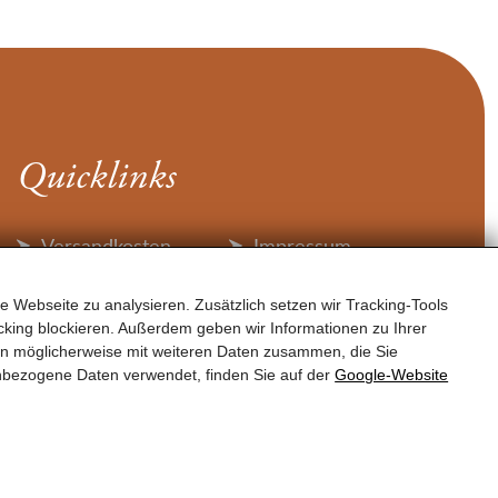
Quicklinks
Versandkosten
Impressum
Zahlungsarten
Datenschutz
e Webseite zu analysieren. Zusätzlich setzen wir Tracking-Tools
Widerruf
Barrierefreiheit
king blockieren. Außerdem geben wir Informationen zu Ihrer
AGB
en möglicherweise mit weiteren Daten zusammen, die Sie
nbezogene Daten verwendet, finden Sie auf der
Google‑Website