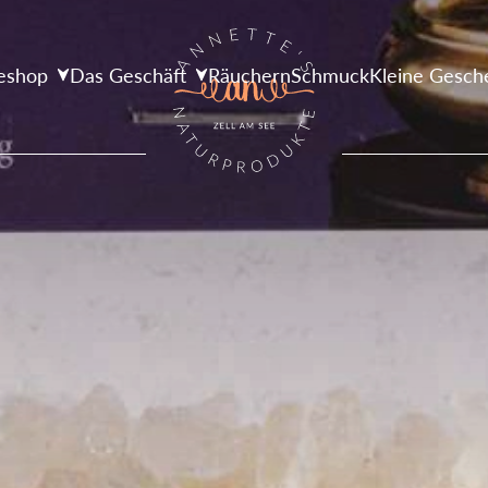
eshop
Das Geschäft
Räuchern
Schmuck
Kleine Gesch