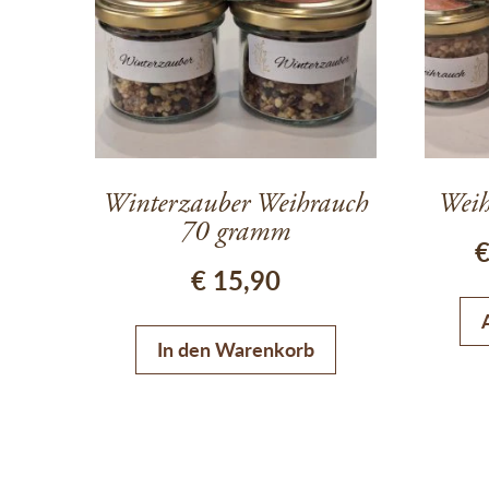
Winterzauber Weihrauch
Weih
70 gramm
€
15,90
In den Warenkorb