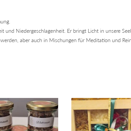
mung.
eit und Niedergeschlagenheit. Er bringt Licht in unsere Seel
t werden, aber auch in Mischungen für Meditation und Rei