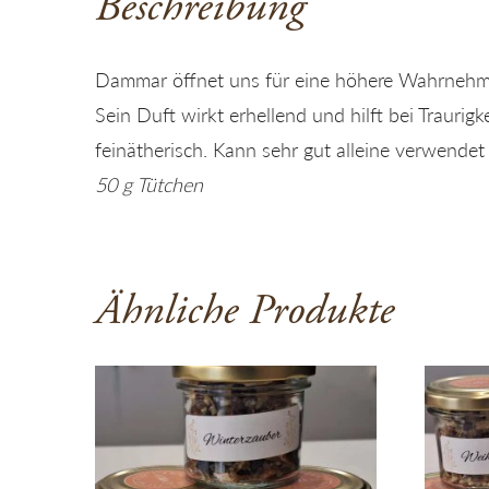
Beschreibung
Dammar öffnet uns für eine höhere Wahrneh
Sein Duft wirkt erhellend und hilft bei Traurigk
feinätherisch. Kann sehr gut alleine verwende
50 g Tütchen
Ähnliche Produkte