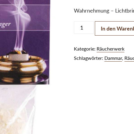
Wahrnehmung – Lichtbri
Dammar Menge
In den Waren
Kategorie:
Räucherwerk
Schlagwörter:
Dammar
,
Räu