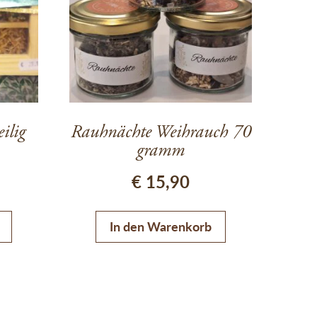
ilig
Rauhnächte Weihrauch 70
gramm
€
15,90
n auf. Die Optionen können auf der Produktseite gewählt werde
In den Warenkorb