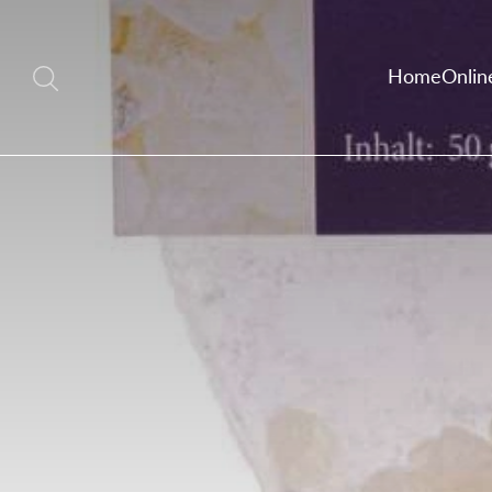
Home
Onlin