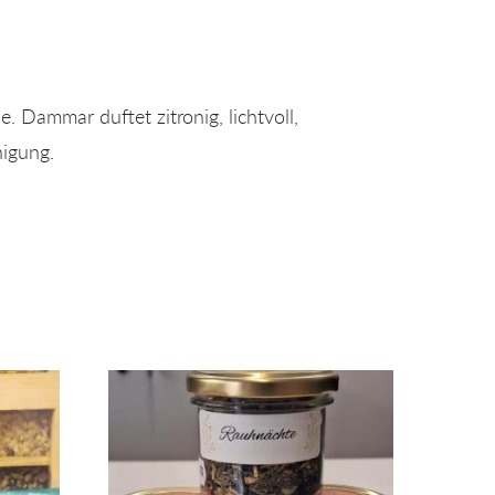
e. Dammar duftet zitronig, lichtvoll,
nigung.