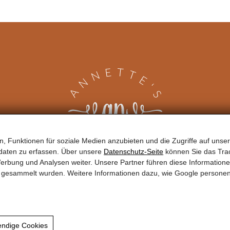
, Funktionen für soziale Medien anzubieten und die Zugriffe auf unser
daten zu erfassen. Über unsere
Datenschutz-Seite
können Sie das Trac
erbung und Analysen weiter. Unsere Partner führen diese Information
te gesammelt wurden. Weitere Informationen dazu, wie Google persone
endige Cookies