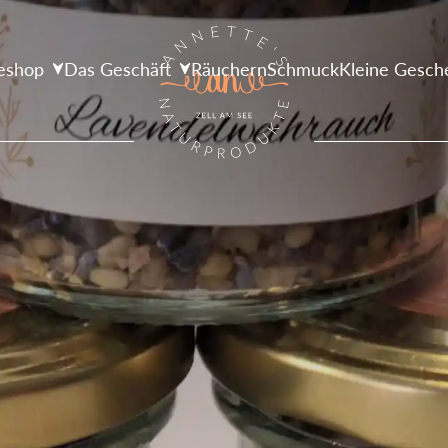
eshop
Das Geschäft
Räuchern
Schmuck
Kleine Gesch