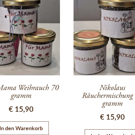
Mama Weihrauch 70
Nikolaus
gramm
Räuchermischung
gramm
€
15,90
€
15,90
In den Warenkorb