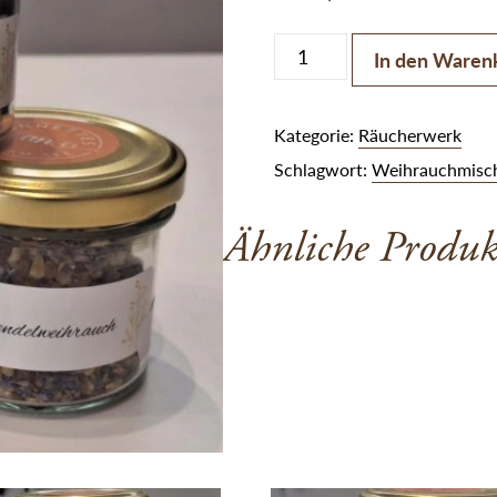
Lavendelweihrauch 70 gra
In den Waren
Kategorie:
Räucherwerk
Schlagwort:
Weihrauchmisc
Ähnliche Produk