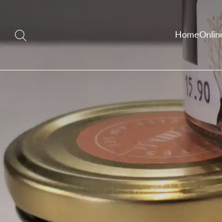
Home
Onlin