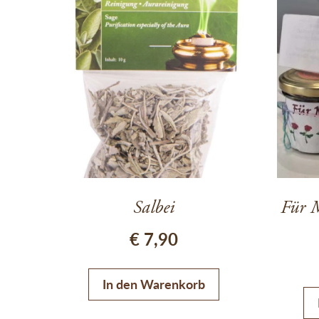
Salbei
Für 
€
7,90
In den Warenkorb