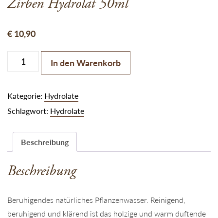
Zirben Hydrolat 50ml
€
10,90
Zirben Hydrolat 50ml Menge
In den Warenkorb
Kategorie:
Hydrolate
Schlagwort:
Hydrolate
Beschreibung
Beschreibung
Beruhigendes natürliches Pflanzenwasser. Reinigend,
beruhigend und klärend ist das holzige und warm duftende