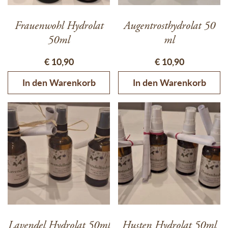
Frauenwohl Hydrolat
Augentrosthydrolat 50
50ml
ml
€
10,90
€
10,90
In den Warenkorb
In den Warenkorb
Lavendel Hydrolat 50ml
Husten Hydrolat 50ml