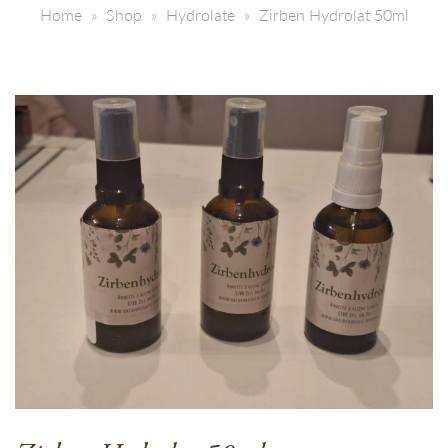
Home
Shop
Hydrolate
Zirben Hydrolat 50ml