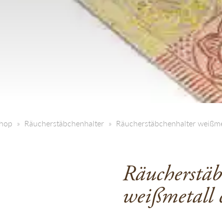
hop
Räucherstäbchenhalter
Räucherstäbchenhalter weißme
Räucherstäb
weißmetall 