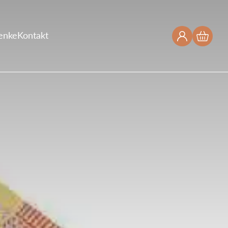
enke
Kontakt