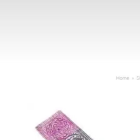
Home
S