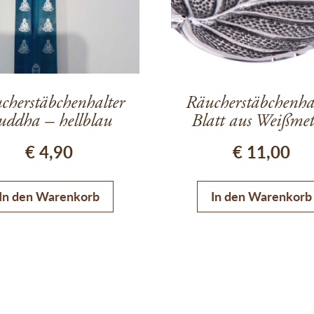
cherstäbchenhalter
Räucherstäbchenha
uddha – hellblau
Blatt aus Weißmet
€
4,90
€
11,00
In den Warenkorb
In den Warenkorb