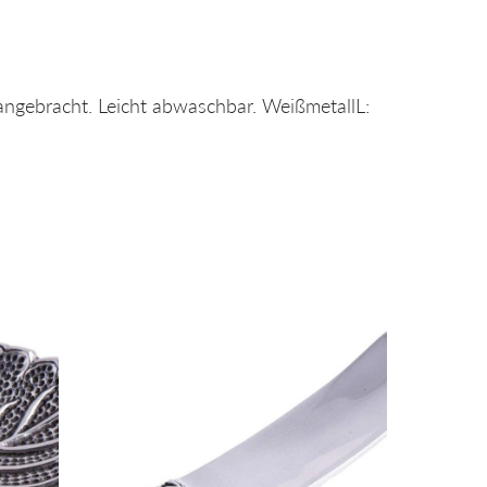
 angebracht.
Leicht abwaschbar. Weißmetall
L: