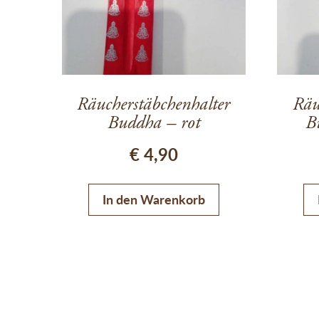
Räucherstäbchenhalter
Räu
Buddha – rot
B
€
4,90
In den Warenkorb