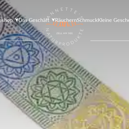
eshop
Das Geschäft
Räuchern
Schmuck
Kleine Gesch