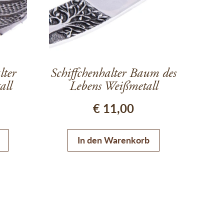
lter
Schiffchenhalter Baum des
all
Lebens Weißmetall
€
11,00
In den Warenkorb