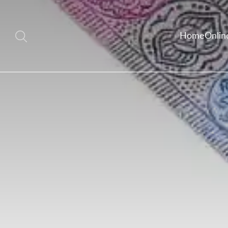
Home
Onlin