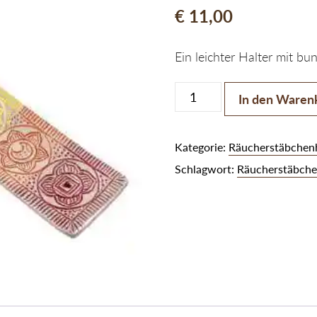
€
11,00
Ein leichter Halter mit b
Räucherstäbchenhalter weiß
In den Waren
Kategorie:
Räucherstäbchenh
Schlagwort:
Räucherstäbche