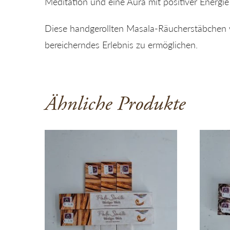
Meditation und eine Aura mit positiver Energie
Diese handgerollten Masala-Räucherstäbchen we
bereicherndes Erlebnis zu ermöglichen.
Ähnliche Produkte