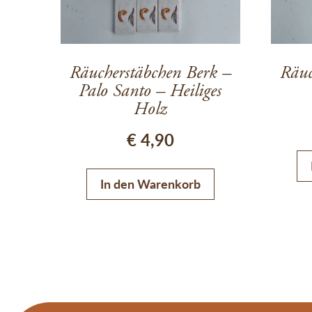
Räucherstäbchen Berk –
Räuc
Palo Santo – Heiliges
Holz
€
4,90
In den Warenkorb