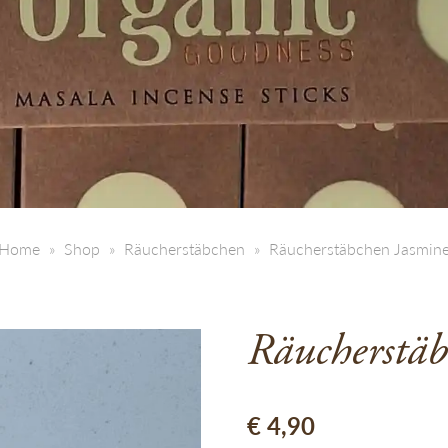
Home
Shop
Räucherstäbchen
Räucherstäbchen Jasmin
Räucherstäb
€
4,90