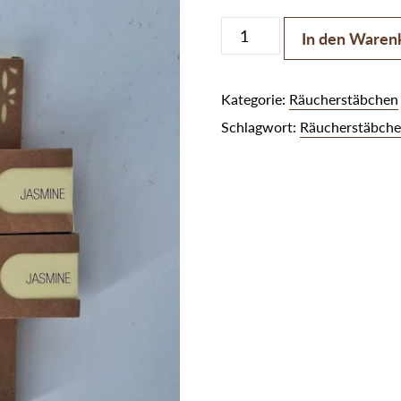
Räucherstäbchen Jasmine 
In den Waren
Kategorie:
Räucherstäbchen
Schlagwort:
Räucherstäbche