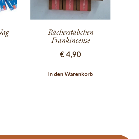
Nag
Rächerstäbchen
Frankincense
€
4,90
In den Warenkorb