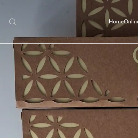
Home
Onlin