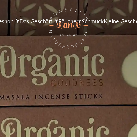
eshop
Das Geschäft
Räuchern
Schmuck
Kleine Gesch