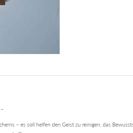
 –
ucherns – es soll helfen den Geist zu reinigen, das Bewuss