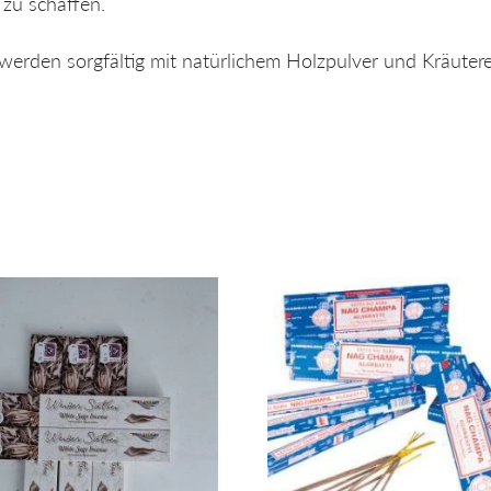
 zu schaffen.
rden sorgfältig mit natürlichem Holzpulver und Kräuterex