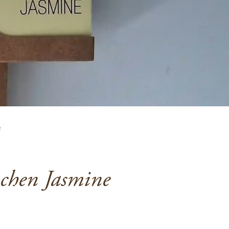
e
chen Jasmine