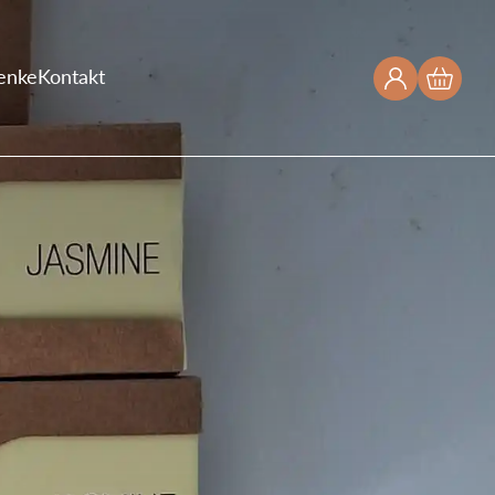
enke
Kontakt