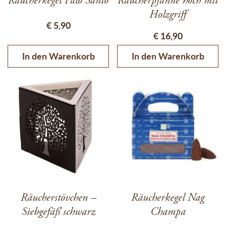
Räucherkegel Palo Santo
Räucherpfanne hoch mit
Holzgriff
€
5,90
€
16,90
In den Warenkorb
In den Warenkorb
Räucherstövchen –
Räucherkegel Nag
Siebgefäß schwarz
Champa