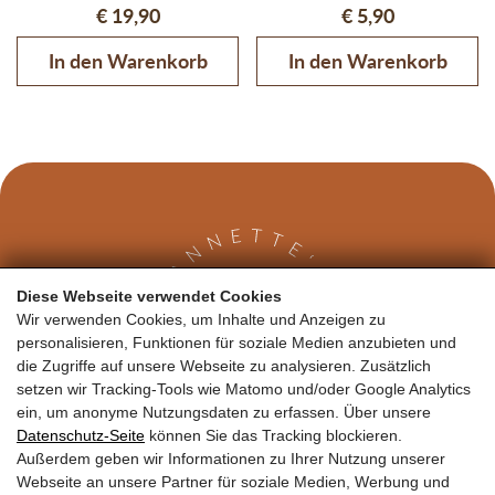
€
19,90
€
5,90
In den Warenkorb
In den Warenkorb
Diese Webseite verwendet Cookies
Wir verwenden Cookies, um Inhalte und Anzeigen zu
personalisieren, Funktionen für soziale Medien anzubieten und
die Zugriffe auf unsere Webseite zu analysieren. Zusätzlich
setzen wir Tracking-Tools wie Matomo und/oder Google Analytics
Kontakt
ein, um anonyme Nutzungsdaten zu erfassen. Über unsere
Datenschutz-Seite
können Sie das Tracking blockieren.
Außerdem geben wir Informationen zu Ihrer Nutzung unserer
Annette Garger
Loferer Bundesstraße 2
5700 Zell am See
Webseite an unsere Partner für soziale Medien, Werbung und