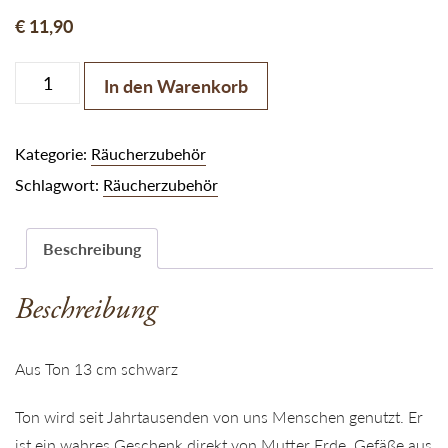
€
11,90
Räuchergefäß aus Ton schwarz Menge
In den Warenkorb
Kategorie:
Räucherzubehör
Schlagwort:
Räucherzubehör
Beschreibung
Beschreibung
Aus Ton 13 cm schwarz
Ton wird seit Jahrtausenden von uns Menschen genutzt. Er
ist ein wahres Geschenk direkt von Mutter Erde. Gefäße aus