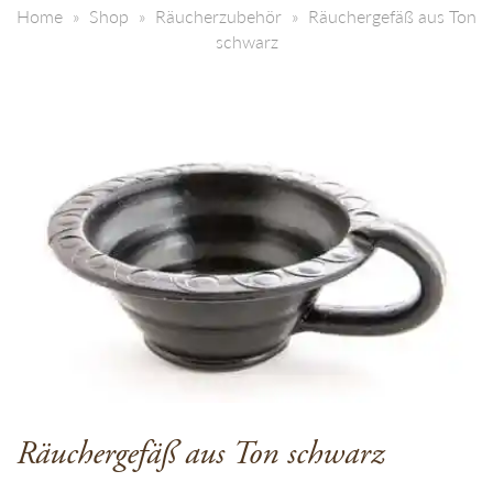
Home
Shop
Räucherzubehör
Räuchergefäß aus Ton
schwarz
Räuchergefäß aus Ton schwarz