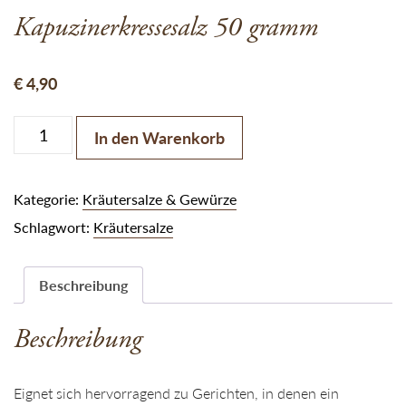
Kapuzinerkressesalz 50 gramm
€
4,90
Kapuzinerkressesalz 50 gramm Menge
In den Warenkorb
Kategorie:
Kräutersalze & Gewürze
Schlagwort:
Kräutersalze
Beschreibung
Beschreibung
Eignet sich hervorragend zu Gerichten, in denen ein