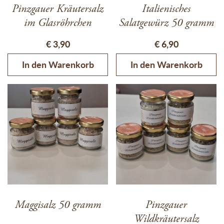
Pinzgauer Kräutersalz
Italienisches
im Glasröhrchen
Salatgewürz 50 gramm
€
3,90
€
6,90
In den Warenkorb
In den Warenkorb
Dieses Produkt weist mehrere 
Maggisalz 50 gramm
Pinzgauer
Wildkräutersalz