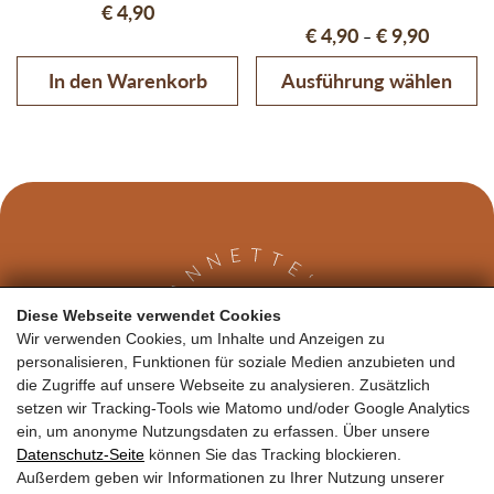
€
4,90
Preisspan
€
4,90
€
9,90
–
In den Warenkorb
Ausführung wählen
Diese Webseite verwendet Cookies
Wir verwenden Cookies, um Inhalte und Anzeigen zu
personalisieren, Funktionen für soziale Medien anzubieten und
die Zugriffe auf unsere Webseite zu analysieren. Zusätzlich
setzen wir Tracking-Tools wie Matomo und/oder Google Analytics
Kontakt
ein, um anonyme Nutzungsdaten zu erfassen. Über unsere
Datenschutz-Seite
können Sie das Tracking blockieren.
Außerdem geben wir Informationen zu Ihrer Nutzung unserer
Annette Garger
Loferer Bundesstraße 2
5700 Zell am See